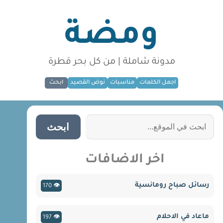
ومضة
مدونة شاملة | من كل بحر قطرة
اجمل الكلمات
مناسبات
نوض القصيد
ابحث
ابحث
اخر الاضافات
رسائل صباح رومانسية
👁 170
ماعاد في الاحلام
👁 197