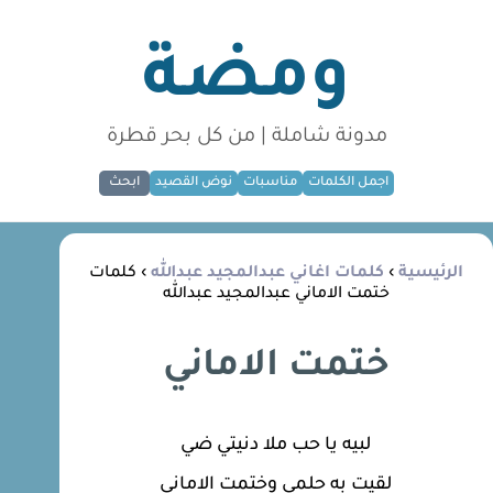
ومضة
مدونة شاملة | من كل بحر قطرة
اجمل الكلمات
مناسبات
نوض القصيد
ابحث
الرئيسية
›
كلمات اغاني عبدالمجيد عبدالله
› كلمات
ختمت الاماني عبدالمجيد عبدالله
ختمت الاماني
لبيه يا حب ملا دنيتي ضي
لقيت به حلمي وختمت الاماني