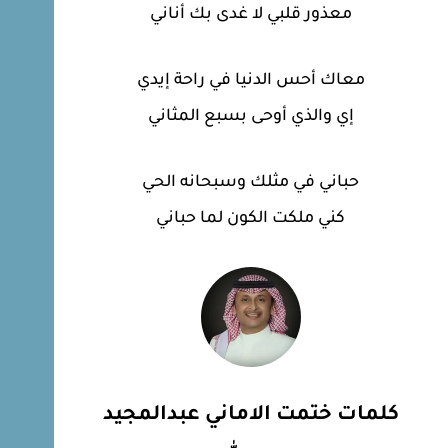
معذور قلبي لا غدى بك أناني
معاك أحس الدنيا في راحة إيدي
إي والذي أوحى بسبع المثاني
حباني في مثلك وسبحانه الحي
كني ملكت الكون لما حباني
كلمات ختمت الاماني عبدالمجيد