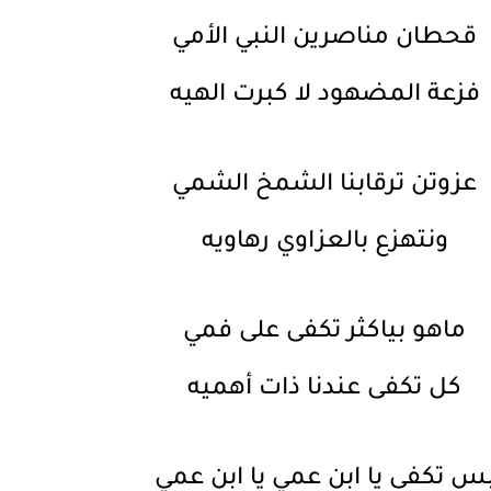
قحطان مناصرين النبي الأمي
فزعة المضهود لا كبرت الهيه
عزوتن ترقابنا الشمخ الشمي
ونتهزع بالعزاوي رهاويه
ماهو بياكثر تكفى على فمي
كل تكفى عندنا ذات أهميه
س تكفى يا ابن عمي يا ابن عمي