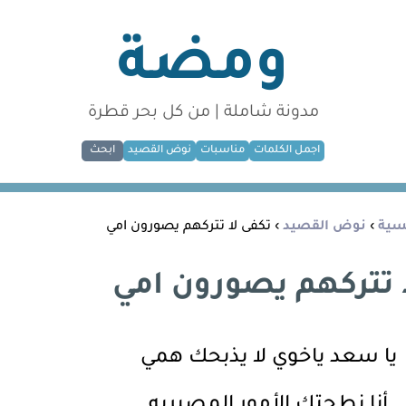
ومضة
مدونة شاملة | من كل بحر قطرة
اجمل الكلمات
مناسبات
نوض القصيد
ابحث
يسية
›
نوض القصيد
› تكفى لا تتركهم يصورون امي
 تتركهم يصورون امي
يا سعد ياخوي لا يذبحك همي
أنا نطحتك الأمور المصيريه