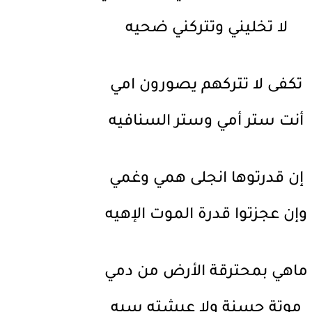
لا تخليني وتتركني ضحيه
تكفى لا تتركهم يصورون امي
أنت ستر أمي وستر السنافيه
إن قدرتوها انجلى همي وغمي
وإن عجزتوا قدرة الموت الإهيه
ماهي بمحترقة الأرض من دمي
موتة حسنة ولا عيشته سيه