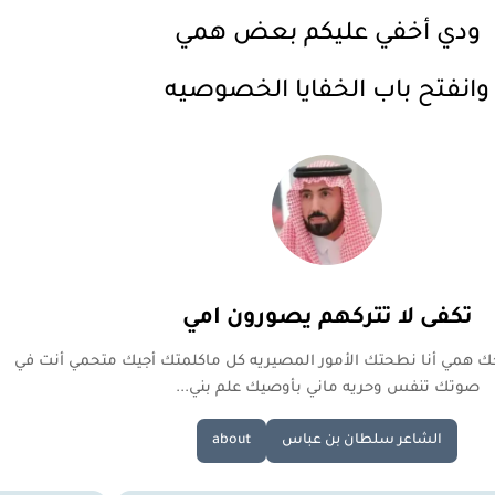
ودي أخفي عليكم بعض همي
وانفتح باب الخفايا الخصوصيه
تكفى لا تتركهم يصورون امي
حك همي أنا نطحتك الأمور المصيريه كل ماكلمتك أجيك متحمي أنت في
صوتك تنفس وحريه ماني بأوصيك علم بني...
الشاعر سلطان بن عباس
about