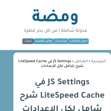
ومضة
مدونة شاملة | من كل بحر قطرة
اجمل الكلمات
مناسبات
نوض القصيد
ابحث
الرئيسية
›
الشامل
› JS Settings في LiteSpeed Cache
شرح شامل لكل الإعدادات
JS Settings في
LiteSpeed Cache شرح
شامل لكل الإعدادات