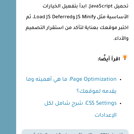
تحميل JavaScript. ابدأ بتفعيل الخيارات
الأساسية مثل JS Minify وLoad JS Deferred، ثم
اختبر موقعك بعناية لتأكد من استقرار التصميم
والأداء.
اقرأ أيضًا:
Page Optimization: ما هي أهميته وما
يقدمه لموقعك؟
CSS Settings: شرح شامل لكل
الإعدادات