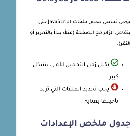
يؤجل تحميل بعض ملفات JavaScript حتى
يتفاعل الزائر مع الصفحة (مثلاً: يبدأ بالتمرير أو
النقر).
يقلل زمن التحميل الأولي بشكل
كبير.
يجب تحديد الملفات التي تريد
تأجيلها بعناية.
جدول ملخص الإعدادات