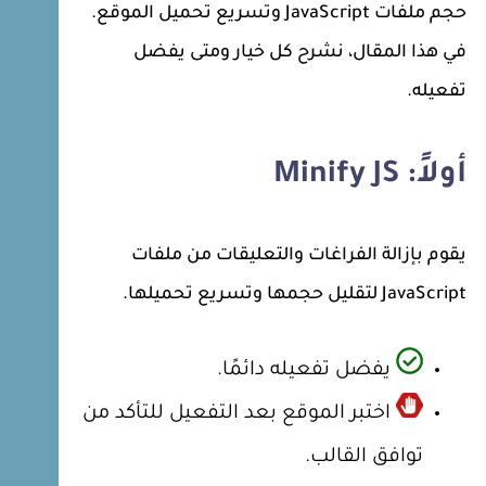
حجم ملفات JavaScript وتسريع تحميل الموقع.
في هذا المقال، نشرح كل خيار ومتى يفضل
تفعيله.
أولاً: Minify JS
يقوم بإزالة الفراغات والتعليقات من ملفات
JavaScript لتقليل حجمها وتسريع تحميلها.
يفضل تفعيله دائمًا.
اختبر الموقع بعد التفعيل للتأكد من
توافق القالب.