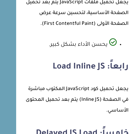
يجعل تحميل ملفات JavaScript يتم بعد تحميل
الصفحة الأساسية، لتحسين سرعة عرض
الصفحة الأولى (First Contentful Paint).
يحسن الأداء بشكل كبير.
رابعاً: Load Inline JS
يجعل تحميل كود JavaScript المكتوب مباشرة
في الصفحة (Inline JS) يتم بعد تحميل المحتوى
الأساسي.
خامساً: Delayed JS Load