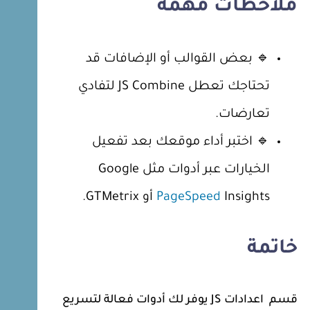
ملاحظات مهمة
🔹 بعض القوالب أو الإضافات قد
تحتاجك تعطل JS Combine لتفادي
تعارضات.
🔹 اختبر أداء موقعك بعد تفعيل
الخيارات عبر أدوات مثل Google
Insights أو GTMetrix.
PageSpeed
خاتمة
قسم اعدادات JS يوفر لك أدوات فعالة لتسريع