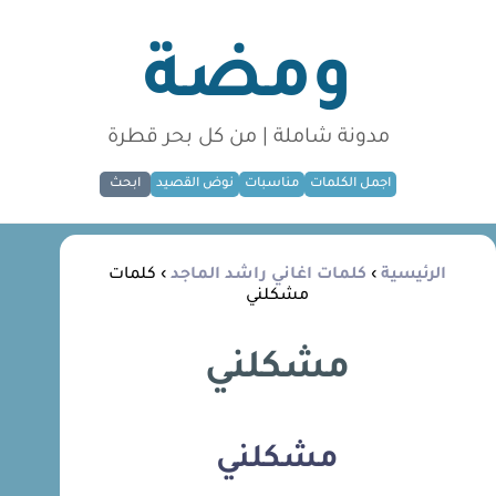
ومضة
مدونة شاملة | من كل بحر قطرة
اجمل الكلمات
مناسبات
نوض القصيد
ابحث
الرئيسية
›
كلمات اغاني راشد الماجد
› كلمات
مشكلني
مشكلني
مشكلني