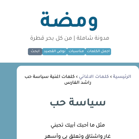
ومضة
مدونة شاملة | من كل بحر قطرة
اجمل الكلمات
مناسبات
نوض القصيد
ابحث
الرئيسية
›
كلمات الاغاني
› كلمات اغنية سياسة حب
راشد الفارس
سياسة حب
مثل ما أحبك أبيك تحبني
غار واشتاق وتعلق بي وأسهر