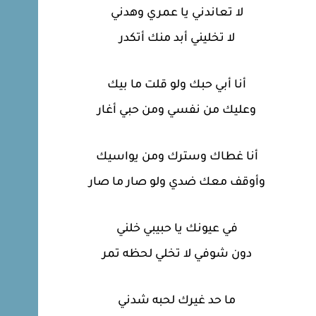
لا تعاندني يا عمري وهدني
لا تخليني أبد منك أتكدر
أنا أبي حبك ولو قلت ما بيك
وعليك من نفسي ومن حبي أغار
أنا غطاك وسترك ومن يواسيك
وأوقف معك ضدي ولو صار ما صار
في عيونك يا حبيبي خلني
دون شوفي لا تخلي لحظه تمر
ما حد غيرك لحبه شدني