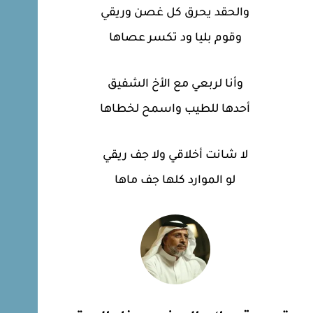
والحقد يحرق كل غصن وريقي
وقوم بليا ود تكسر عصاها
وأنا لربعي مع الأخ الشفيق
أحدها للطيب واسمح لخطاها
لا شانت أخلاقي ولا جف ريقي
لو الموارد كلها جف ماها