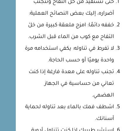
حتى تستفيد من خل التفاح وتتجنب
أضراره، إليك بعض النصائح العملية:
خففه دائمًا: امزج ملعقة كبيرة من خلْ
التفاح مع كوب من الماء قبل الشرب.
لا تفرط في تناوله: يكفي استخدامه مرة
واحدة يوميًا أو حسب الحاجة.
تجنب تناوله على معدة فارغة إذا كنت
تعاني من حساسية في الجهاز
الهضمي.
اشطف فمك بالماء بعد تناوله لحماية
أسنانك.
استشر طبيبك إذا كنت تتناول أدوية