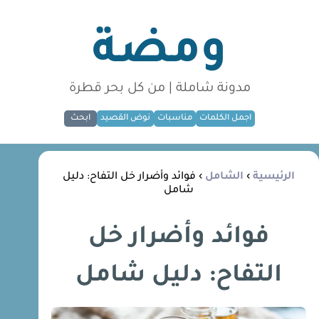
ومضة
مدونة شاملة | من كل بحر قطرة
اجمل الكلمات
مناسبات
نوض القصيد
ابحث
الرئيسية
›
الشامل
› فوائد وأضرار خل التفاح: دليل
شامل
فوائد وأضرار خل
التفاح: دليل شامل