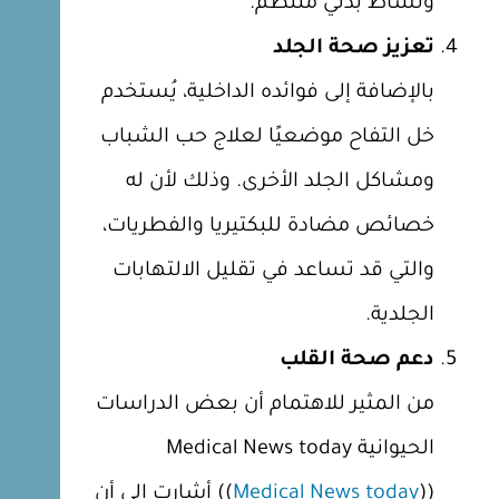
ونشاط بدني منتظم.
تعزيز صحة الجلد
بالإضافة إلى فوائده الداخلية، يُستخدم
خل التفاح موضعيًا لعلاج حب الشباب
ومشاكل الجلد الأخرى. وذلك لأن له
خصائص مضادة للبكتيريا والفطريات،
والتي قد تساعد في تقليل الالتهابات
الجلدية.
دعم صحة القلب
من المثير للاهتمام أن بعض الدراسات
الحيوانية Medical News today
Medical News today
((
)) أشارت إلى أن