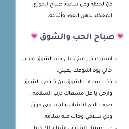
كلّ لحظة وكل ساعة، صباح الجوري
المعطّر بدهن العود وأتباعه.
صباح الحب والشوق
ارسمك في عيني على حزه الشوق ويزين
حالي يوم اشوفك بعيني.
خذ يا سحاب الشوق من خافقي الشوق ،
وارحل يا عل مسعاك درب السلامه ،
صوب الذي له شان والمستوى فوق ،
ودي سلامي وهات منه سلامه.
على سبيل الشوق ، اشتاق لك كما