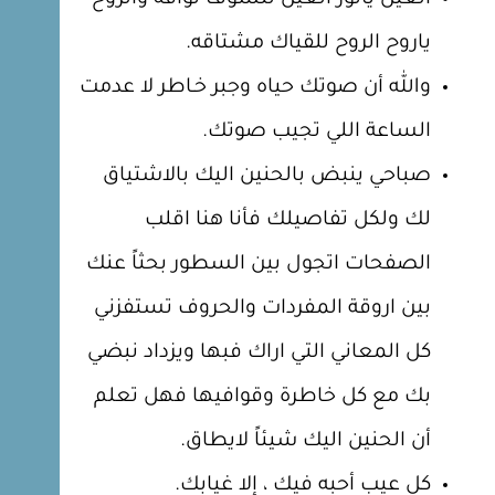
العين يانور العين للشوف تواقة والروح
ياروح الروح للقياك مشتاقه.
والله أن صوتك حياه وجبر خـاطر لا عدمت
الساعة اللي تجيب صوتك.
صباحي ينبض بالحنين اليك بالاشتياق
لك ولكل تفاصيلك فأنا هنا اقلب
الصفحات اتجول بين السطور بحثاً عنك
بين اروقة المفردات والحروف تستفزني
كل المعاني التي اراك فبها ويزداد نبضي
بك مع كل خاطرة وقوافيها فهل تعلم
أن الحنين اليك شيئاً لايطاق.
كل عيب أحبه فيك ، إلا غيابك.