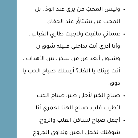
وليس المحبّ من يرِق عند الودّ ، بل
المحب من يشتاقُ عند الجفاء.
عساني ماغبت ولاجبت طاري الغياب ،
وأنا أدري أنت بداخلي قبيلة شوق ن
وشلون أبعد عن من سكن بين الأهداب ،
أنت وينك يا الغلا؟ أرسلك صباح الحب يا
ذوق.
صباح الخير لأحلى طير، صباح الحب
لأطيب قلب، صباح الهنا لعمري أنا
أجمل صباح لساكن القلب والروح،
شوفتك تكحل العين وتداوي الجروح.