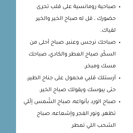
صباحية رومانسية على قلب تحرى
حضورك ، قل له صباح الخير والخير
لقياك.
صباحك نرجس وعنبر، صباح أحلى من
السكّر، صباح العطر والكادي، صباحك
مسك ومبخر.
أرستلك قلبي محمول على جناح الطير،
حتى يبوسك ويقولك صباح الخير.
صباح الورد بأنواعه، صباح الشّمس إلّلي
تظهر، ونور الفجر وإشعاعه، صباح
السّحب اللي تمطر