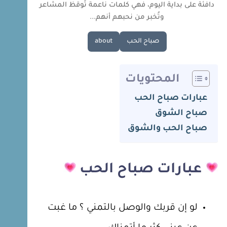
دافئة على بداية اليوم، فهي كلمات ناعمة تُوقظ المشاعر
وتُخبر من نحبهم أنهم...
صباح الحب
about
المحتويات
عبارات صباح الحب
صباح الشوق
صباح الحب والشوق
عبارات
صباح الحب
لو إن قربك والوصل بالتمني ؟ ما غبت