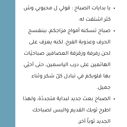
يا بدايات الصباح : قولي ل محبوبي وش
كثر اشتقت له.
صباح تسكنه أمواج مزاجكم، ببنفسج
الحرف وعذوبة الفرح، لكنه يعزف على
لحن رفرفة وزقزقة العصافير، صباحيّات
الهائمين على درب الياسمين، حتى أحيّي
بها قلوبكم في تبادل كلّ شكر وثناء
جميل.
الصباح بعث جديد لبداية متجددّة، ولهذا
اطرح ثوبك القديم والبس لصباحك
الجديد ثوباً آخر،