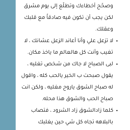
وصحّح أخطاءك وتطلّع إلى يوم مشرق
لكن يجب أن تكون فيه صادقاً مع قلبك
وعقلك.
لا تزعل علي وأنا أعاند الزعل عشانك ، لا
تغيب وأنت كل هالعالم ما ياخذ مكان.
لبى الصباح لا جاك من شخص تغليه ،
يقول صبحت ب الخير يالحب كله ، واقول
له صباح الشوق ياروح مغليه ، ولكن انت
صباح الحب والشوق هذا محله.
كلما زادالشوق زاد الشرود ، فتصاب
بالبلاهه تجاه كل شي حين يغلبك