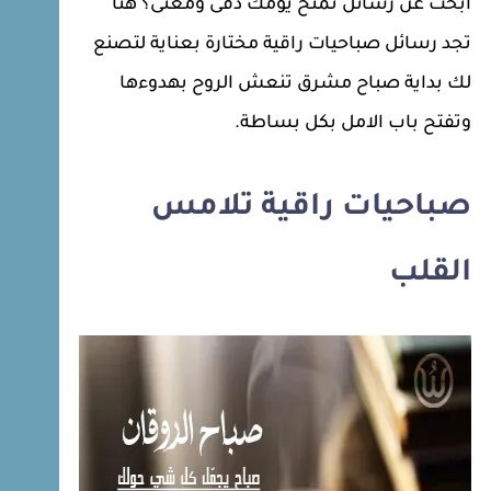
ابحث عن رسائل تمنح يومك دفى ومعنى؟ هنا
تجد رسائل صباحيات راقية مختارة بعناية لتصنع
لك بداية صباح مشرق تنعش الروح بهدوءها
وتفتح باب الامل بكل بساطة.
صباحيات راقية تلامس
القلب