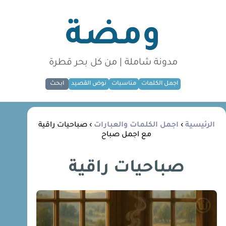
ومضة
مدونة شاملة | من كل بحر قطرة
اجمل الكلمات
مناسبات
نوض القصيد
ابحث
الرئيسية
›
اجمل الكلمات والعبارات
› صباحيات راقية
مع اجمل صباح
صباحيات راقية