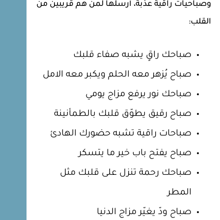
وصباحيات راقية عذبة، أرسلها لمن هم قريبين من
القلب:
صباحك راقٍ يشبه صفاء قلبك
صباح يُزهر معه الحلم ويكبر معه الامل
صباحك نور يرفع مزاج يومي
صباح رقيق يطوّق قلبك بالطمأنينة
صباحات راقية تشبه حضورك الهادئ
صباح يفتح باب خير ما يتسكر
صباحك رحمة تنزل على قلبك مثل
المطر
صباح ودّ يغيّر مزاج الدنيا