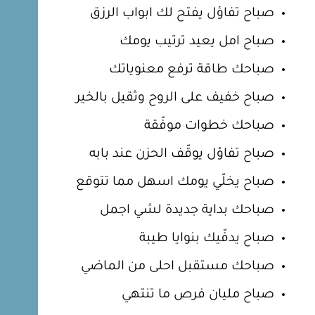
صباح تفاؤل يفتح لك ابواب الرزق
صباح امل يعيد ترتيب يومك
صباحك طاقة ترفع معنوياتك
صباح خفيف على الروح وثقيل بالخير
صباحك خطوات موفّقة
صباح تفاؤل يوقّف الحزن عند بابه
صباح يخلّي يومك اسهل مما تتوقع
صباحك بداية جديدة لشي اجمل
صباح يدفّيك بنوايا طيبة
صباحك مستقبل احلى من الماضي
صباح مليان فرص ما تنتهي