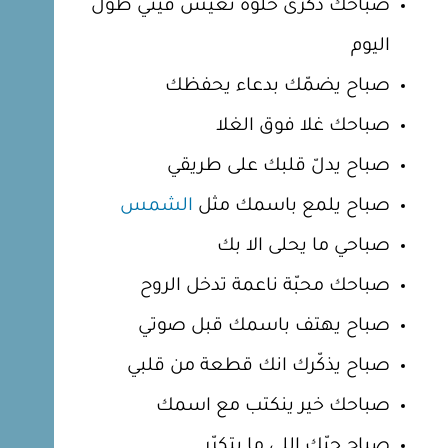
صباحك ذكرى حلوه تعيش فيني طول
اليوم
صباح يضمّك بدعاء يحفظك
صباحك غلا فوق الغلا
صباح يدلّ قلبك على طريقي
صباح يلمع باسمك مثل
الشمس
صباحي ما يحلى الا بك
صباحك محبّة ناعمة تدخل الروح
صباح يهتف باسمك قبل صوتي
صباح يذكّرك انك قطعة من قلبي
صباحك خير ينكتب مع اسمك
صباح حبّك اللي ما يتكرّر