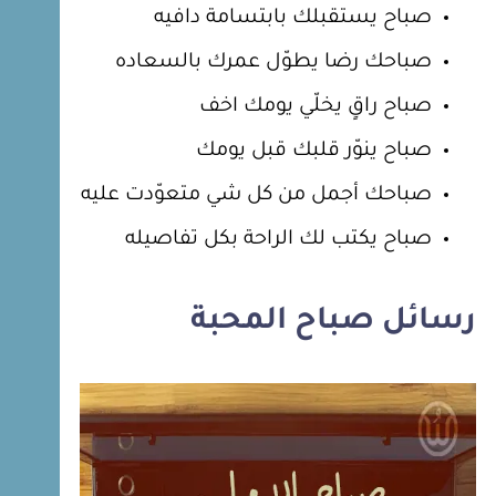
صباح يستقبلك بابتسامة دافيه
صباحك رضا يطوّل عمرك بالسعاده
صباح راقٍ يخلّي يومك اخف
صباح ينوّر قلبك قبل يومك
صباحك أجمل من كل شي متعوّدت عليه
صباح يكتب لك الراحة بكل تفاصيله
رسائل صباح المحبة