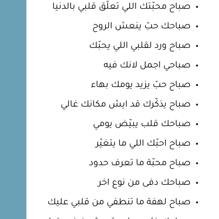
صباح محبّتك اللي تعلّق قلبي بالدنيا
صباحك حبّ ينعش الروح
صباح ورد لقلبي اللي يحبّك
صباحي اجمل لانك فيه
صباح حبّ يزيد يومك بهاء
صباح يذكّرك قد ايش مكانك غالي
صباحك قلب يبيّض يومي
صباح احبّك اللي ما يتغيّر
صباح محبّة ما تعرف حدود
صباحك دفى من نوع اخر
صباح لهفة ما تنطفي من قلبي عليك