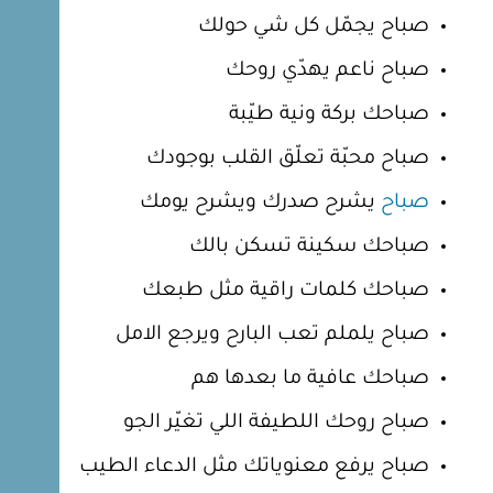
صباح يجمّل كل شي حولك
صباح ناعم يهدّي روحك
صباحك بركة ونية طيّبة
صباح محبّة تعلّق القلب بوجودك
صباح
يشرح صدرك ويشرح يومك
صباحك سكينة تسكن بالك
صباحك كلمات راقية مثل طبعك
صباح يلملم تعب البارح ويرجع الامل
صباحك عافية ما بعدها هم
صباح روحك اللطيفة اللي تغيّر الجو
صباح يرفع معنوياتك مثل الدعاء الطيب