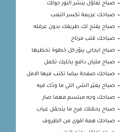
صباح تفاؤل ينشر النور حولك
صباحك عزيمة تكسر التعب
صباح يفتح لك طريقك بدون عرقله
صباحك قلب مرتاح
صباح ايجابي ينوّر كل خطوة تخطيها
صباح مليان دافع يخليك تكمل
صباحك صفحة بيضا تكتب فيها الامل
صباح يغيّر الشي اللي ما ودّك فيه
صباحك وجه مبتسم مهما صار
صباح يحمّلك فرح ما يتحمّل غياب
صباحك همة اقوى من الظروف