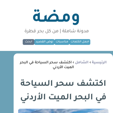
ومضة
مدونة شاملة | من كل بحر قطرة
اجمل الكلمات
مناسبات
نوض القصيد
ابحث
الرئيسية
›
الشامل
› اكتشف سحر السياحة في البحر
الميت الأردني
اكتشف سحر السياحة
في البحر الميت الأردني