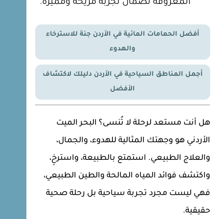
المعروفة لضمان تجربة مريحة ومميزة.
أفضل الحمامات المائية في الأردن جنة للاسترخاء
والهدوء
أجمل المناطق السياحية في الأردن دليلك لاكتشاف
الأفضل
هل أنت مستعد لرحلة لا تُنسى؟ البحر الميت
الأردني هو وجهتك المثالية للهدوء، والجمال،
والعلاج الطبيعي. استمتع بالطبيعة، واسترخِ،
واكتشف فوائد المياه المالحة والطين الطبيعي،
فهي ليست مجرد تجربة سياحية بل رحلة صحية
حقيقية.