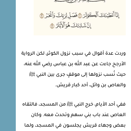
وردت عدة أقوال في سبب نزول الكوثر، لكن الرواية
الأرجح جاءت عن عبد الله بن عباس رضي الله عنه،
حيث نُسب نزولها إلى موقفٍ جرى بين النبي ﷺ
والعاص بن وائل، أحد كبار قريش.
ففي أحد الأيام، خرج النبي ﷺ من المسجد، فالتقاه
العاص عند باب بني سهم وتحدث معه. وكان
بعض وجهاء قريش يجلسون في المسجد، ولما