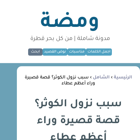
ومضة
مدونة شاملة | من كل بحر قطرة
اجمل الكلمات
مناسبات
نوض القصيد
ابحث
الرئيسية
›
الشامل
› سبب نزول الكوثر؟ قصة قصيرة
وراء أعظم عطاء
سبب نزول الكوثر؟
قصة قصيرة وراء
أعظم عطاء