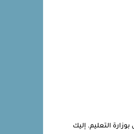
زارة التعليم. إليك