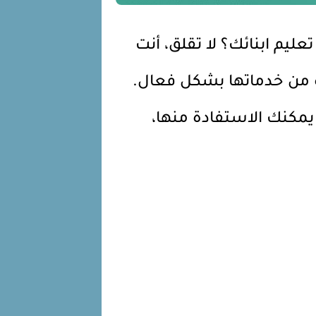
يم ابنائك؟ لا تقلق، أنت
ة من خدماتها بشكل فعال.
يمكنك الاستفادة منها،