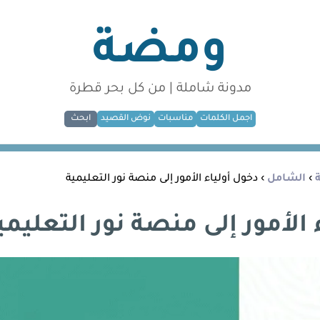
ومضة
مدونة شاملة | من كل بحر قطرة
اجمل الكلمات
مناسبات
نوض القصيد
ابحث
›
الشامل
› دخول أولياء الأمور إلى منصة نور التعليمية
 الأمور إلى منصة نور التعليمي