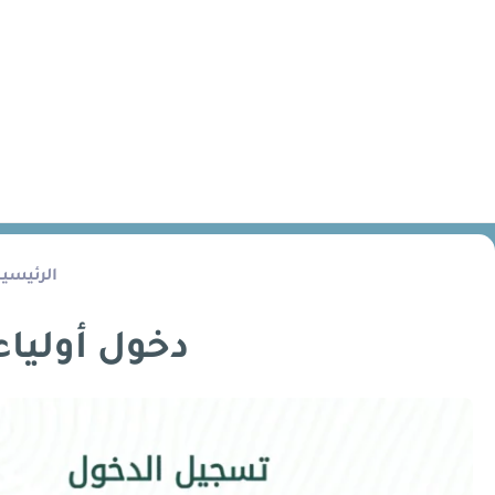
الرئيسية
دخول أولياء