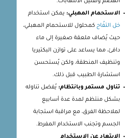
الهضم وتقليل الالتهابات.
الاستحمام المهبلي:
يمكن استخدام
خل التفُاح
كمحلول للاستحمام المهبلي،
حيث يُضاف ملعقة صغيرة إلى ماء
دافئ، مما يساعد على توازن البكتيريا
وتنظيف المنطقة، ولكن يُستحسن
استشارة الطبيب قبل ذلك.
تناول مستمر وبانتظام:
يُفضل تناوله
بشكل منتظم لمدة عدة أسابيع
لملاحظة الفرق، مع مراقبة استجابة
الجسم وتجنب الاستخدام المفرط.
الابتعاد عن الاستخدام