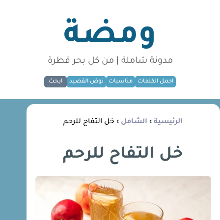
ومضة
مدونة شاملة | من كل بحر قطرة
اجمل الكلمات
مناسبات
نوض القصيد
ابحث
الرئيسية
›
الشامل
› خل التفاح للرحم
خل التفاح للرحم