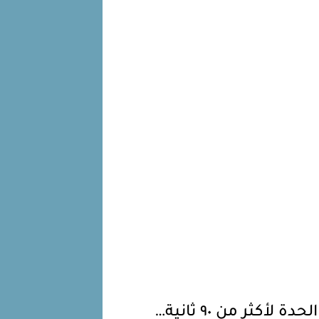
كثر من ٩٠ ثانية…