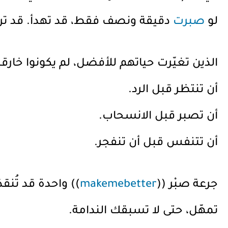
لو
صبرت
دقيقة ونصف فقط، قد تهدأ. قد ترى
الذين تغيّرت حياتهم للأفضل، لم يكونوا خارقي
أن تنتظر قبل الرد.
أن تصبر قبل الانسحاب.
أن تتنفس قبل أن تنفجر.
جرعة صبْر ((
makemebetter
)) واحدة قد تُنق
تمهّل، حتى لا تسبقك الندامة.