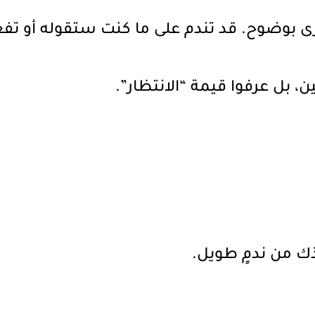
 بوضوح. قد تندم على ما كنت ستقوله أو تفع
ن، بل عرفوا قيمة “الانتظار”.
ذك من ندمٍ طويل.