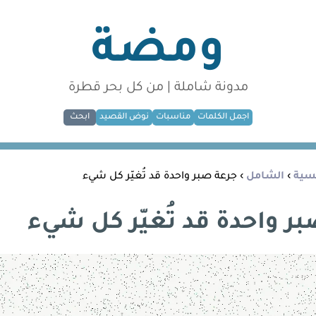
ومضة
مدونة شاملة | من كل بحر قطرة
اجمل الكلمات
مناسبات
نوض القصيد
ابحث
يسية
›
الشامل
› جرعة صبر واحدة قد تُغيّر كل شيء
ر واحدة قد تُغيّر كل شيء