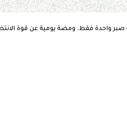
ة صبر واحدة فقط. ومضة يومية عن قوة الانتظا