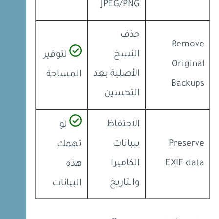
JPEG/PNG
حذف
Remove
النسخ
لتوفير
Original
الأصلية بعد
المساحة
Backups
التحسين
الاحتفاظ
لو
Preserve
ببيانات
تهمك
EXIF data
الكاميرا
هذه
والتاريخ
البيانات