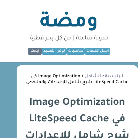
ومضة
مدونة شاملة | من كل بحر قطرة
اجمل الكلمات
مناسبات
نوض القصيد
ابحث
الرئيسية
›
الشامل
› Image Optimization في
LiteSpeed Cache شرح شامل للإعدادات والملخص
Image Optimization
في LiteSpeed Cache
شرح شامل للإعدادات