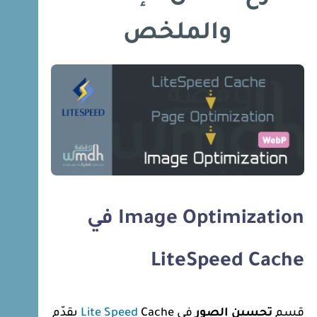
والملخص
Image Optimization في
LiteSpeed Cache
قسم
تحسين الصور
في
Lite Speed
Cache يقدّم