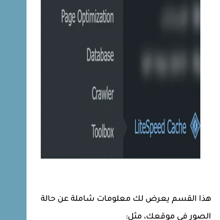
هذا القسم يعرض لك معلومات شاملة عن حالة
الصور في موقعك، مثل: