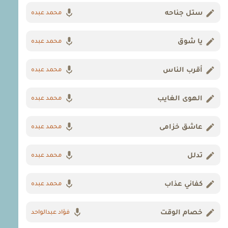
ستل جناحه
محمد عبده
يا شوق
محمد عبده
أقرب الناس
محمد عبده
الهوى الغايب
محمد عبده
عاشق خزامى
محمد عبده
تدلل
محمد عبده
كفاني عذاب
محمد عبده
خصام الوقت
فؤاد عبدالواحد