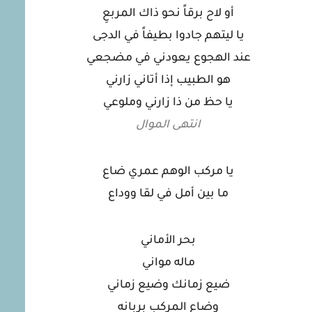
أو لاح برقاً نحو ذاك المربعِ
يا ليتهم جادوا بطيفاً في الدجى
عند الهجوع يعودني في مضجعي
هو الطبيب إذا أتاني زارني
يا حظ من ذا زارني وملوعي
انتهى الموال
يا مركب الوهم عمري ضاع
ما بين أمل في لقا ووداع
بحر الأماني
ماله مواني
ضيع زمانك وضيع زماني
وضاع المركب بربانه