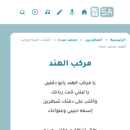
الرئيسية
››
المطربين
››
محمد عبده
››
كلمات اغنية مركب
الهند محمد عبده
مركب الهند
يا مركب الهند يابو دقلين
يا ليتني كنت ربانك
وأكتب على دفتك شطرين
إسمه حبيبي وعنوانك