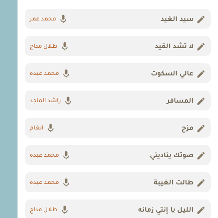
سيد الغيد
محمد عمر
لا تشد القيد
طلال مداح
عالي السكوت
محمد عبده
المسافر
راشد الماجد
مزح
انغام
صوتك يناديني
محمد عبده
طالت الغيبة
محمد عبده
الليل يا إنتي زمانه
طلال مداح