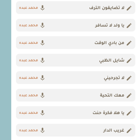
لا تضايقون الترف
محمد عبده
يا ولد لا تسافر
محمد عبده
من بادي الوقت
محمد عبده
شايل الظبي
محمد عبده
لا تجرحيني
محمد عبده
معك التحية
محمد عبده
يا هلا فكرة حنت
محمد عبده
غريب الدار
محمد عبده