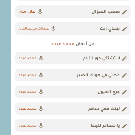
صعب السؤال
طلال مداح
ظماي إنت
عبدالكريم عبدالقادر
من ألحان
محمد عبده
لا تشتكي جور الأيام
محمد عبده
عطني في هواك الصبر
محمد عبده
جرح العيون
محمد عبده
ليتك معي ساهر
محمد عبده
يا مسافر للجفا
محمد عبده