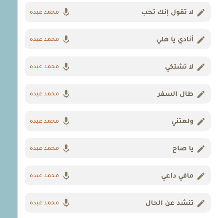
لا تقول إنك تحب
محمد عبده
أنادي يا هلي
محمد عبده
لا تشتكي
محمد عبده
طال السفر
محمد عبده
ولعتني
محمد عبده
يا صاح
محمد عبده
مافي داعي
محمد عبده
تنشد عن الحال
محمد عبده