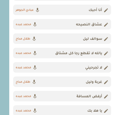
أنا أحبك
عبادي الجوهر
عشاق النصيحه
محمد عبده
سوالف ليل
طلال مداح
يالله لا تقطع رجا كل مشتاق
محمد عبده
لا تجرحيني
محمد عبده
غربة وليل
طلال مداح
أرفض المسافة
محمد عبده
يا هلا بك
محمد عبده