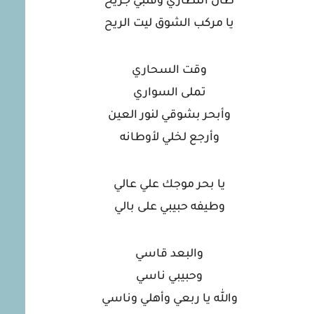
طال انتظاري وقلبي جريح
يا مركب الشوق ليت الريح
وقت السحاري
تملى السواري
وأبحر بشوقي لنور العين
وأرجع لخلي لأوطانه
يا بحر موجك علي عالي
وطيفه حبيبي على بالي
والبعد قاسي
وحبيبي ناسي
والله يا ربعي وأهلي وناسي