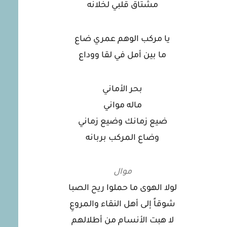
مشتاق قلبي لخلانه
يا مركب الوهم عمري ضاع
ما بين أمل في لقا ووداع
بحر الأماني
ماله مواني
ضيع زمانك وضيع زماني
وضاع المركب بربانه
موال
لولا الهوى ما حملوا ريح الصبا
شوقاً إلى أهل النقاء والمروعِ
لا هبت الأنسام من أطلالهم