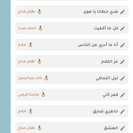
هدي خطانا يا هوى
طلال مداح
كل ما أقفيت
محمد عبده
أنا ما أدري عن الناس
احلام
عز الكلام
طلال مداح
ليل التجافي
خالد عبدالرحمن
قمر ثاني
ماجدة الرومي
خاطري ضايق
احلام
العشق
طلال مداح