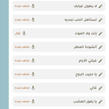
لا يطول غيابك
محمد عبده
تستاهل الحب نجديه
محمد عبده
إنت ولا الموت
نوال
أنشودة المطر
محمد عبده
غرتني الأيام
محمد عبده
يا حبيب الروح
محمد عبده
غالي
محمد عبده
يا زهور العشب
محمد عبده