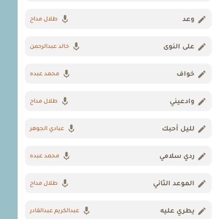
وعد
طلال مداح
على النوى
خالد عبدالرحمن
خواف
محمد عبده
وادعيني
طلال مداح
لليل أحبك
عبادي الجوهر
ردي سلامي
محمد عبده
الموعد الثاني
طلال مداح
يطري عليه
عبدالكريم عبدالقادر