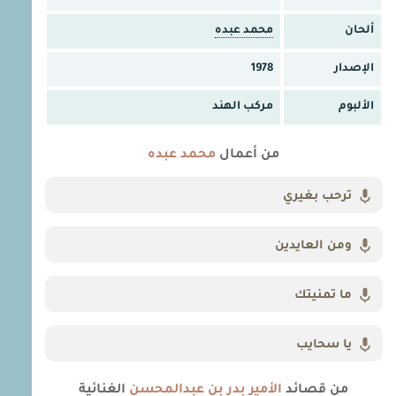
ألحان
محمد عبده
الإصدار
1978
الألبوم
مركب الهند
من أعمال
محمد عبده
ترحب بغيري
ومن العايدين
ما تمنيتك
يا سحايب
من قصائد
الأمير بدر بن عبدالمحسن
الغنائية