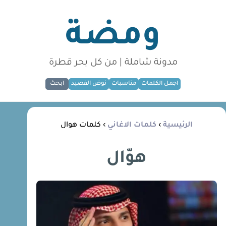
ومضة
مدونة شاملة | من كل بحر قطرة
اجمل الكلمات
مناسبات
نوض القصيد
ابحث
الرئيسية
›
كلمات الاغاني
› كلمات هوال
هوّال