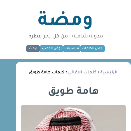
ومضة
مدونة شاملة | من كل بحر قطرة
اجمل الكلمات
مناسبات
نوض القصيد
ابحث
الرئيسية
›
كلمات الاغاني
› كلمات هامة طويق
هامة طويق