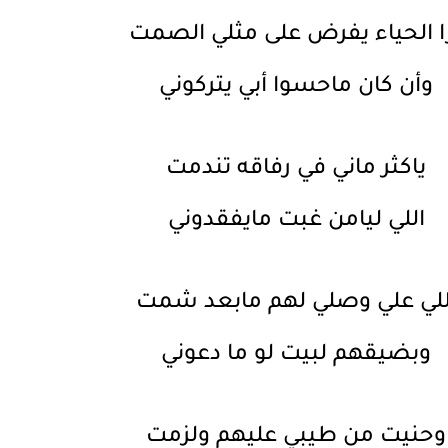
ا الحياء يفرض على مثلي الصمت
وأن كان ماحسوا أبي يتركوني
ياكثر ماني في رفاقه تندمت
اللي ليامن غبت مايفقدوني
للي علي وصلي لهم مابعد شمت
وبضيقهم لبيت لو ما دعوني
وحنيت من طيبي عليهم ولزمت