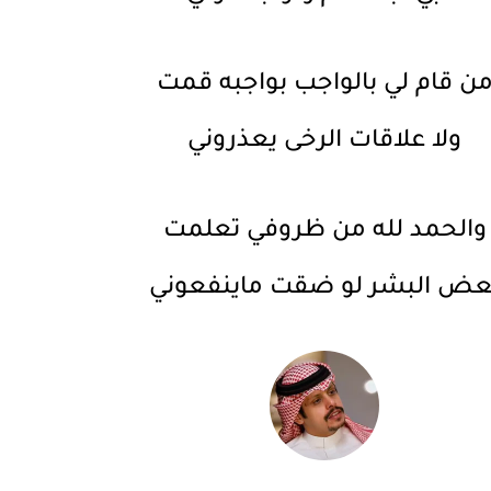
ن قام لي بالواجب بواجبه قمت
ولا علاقات الرخى يعذروني
والحمد لله من ظروفي تعلمت
عض البشر لو ضقت ماينفعوني