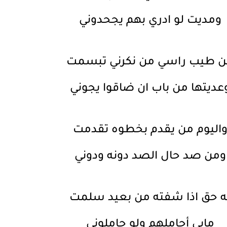
ومديت لو ادري بهم يجحدوني
 طيب راسي من نكرني تبسمت
عديتها من باب ان ضاقوا يجوني
اليوم من يقدم بخطوه تقدمت
ومن صد حال الصد دونه ودوني
ه حق اذا شفته من بعيد سلمت
مابي أجاملهم ولو جاملوني