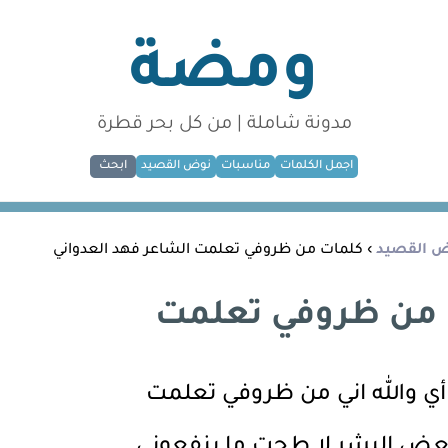
ومضة
مدونة شاملة | من كل بحر قطرة
اجمل الكلمات
مناسبات
نوض القصيد
ابحث
 القصيد
› كلمات من ظروفي تعلمت الشاعر فهد العدواني
من ظروفي تعلمت
أي والله اني من ظروفي تعلمت
عض البشر لا طحت ما ينفعوني