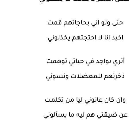
حتى ولو اني بحاجاتهم قمت
اكيد انا لا احتجتهم يخذلوني
أثري بواجد في حياتي توهمت
ذخرتهم للمعضلات ونسوني
وان كان عانوني ليا من تكلمت
عن ضيقتي هم ليه ما يسألوني