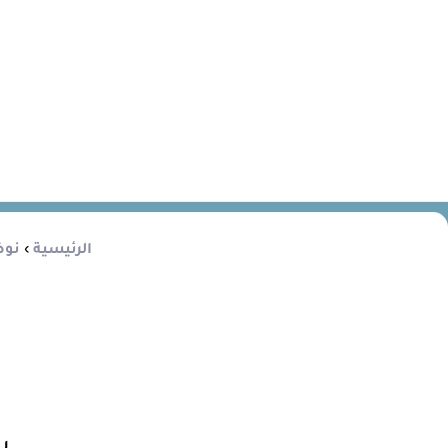
الرئيسية
›
نوض
ب