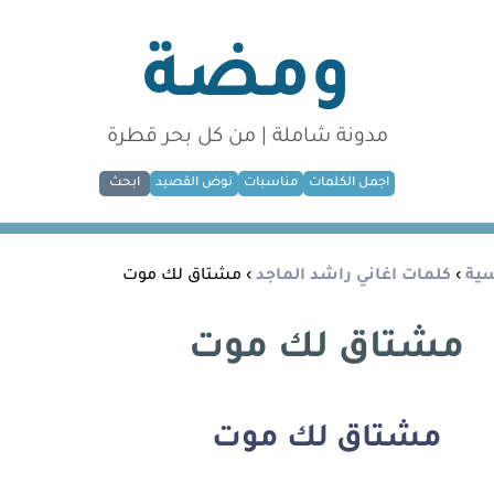
ومضة
مدونة شاملة | من كل بحر قطرة
اجمل الكلمات
مناسبات
نوض القصيد
ابحث
سية
›
كلمات اغاني راشد الماجد
› مشتاق لك موت
مشتاق لك موت
مشتاق لك موت