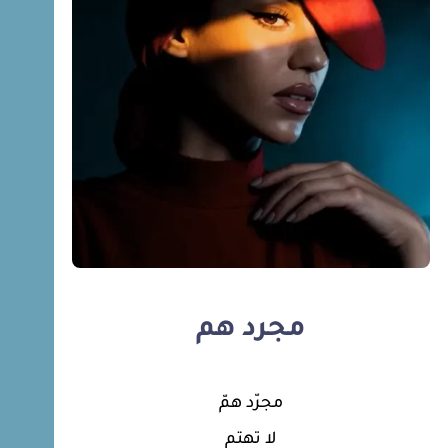
مجرد هم
مجرّد همّ
لا تهتم