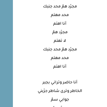
مجرّد همّ محد جنبك
محد مهتم
أنا اهتم
مجرّد همّ
لا تهتم
مجرّد همّ محد جنبك
محد مهتم
أنا اهتم
أنا حاضر وتراني بجبر
الخاطر وترى شاطر جرّبني
جوابي سمّ