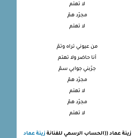
لا تهتم
مجرّد همّ
لا تهتم
من عيوني تراه وتمّ
أنا حاضر ولا تهتم
جرّبني جوابي سمّ
مجرّد همّ
لا تهتم
مجرّد همّ
لا تهتم
زينة عماد ((الحساب الرسمي للفنانة
زينة عماد