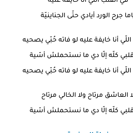
في القلب اللّي أنا خايفة عليّه
اما جرح الورد أيادي حتّى الجناينيّة
للّي أنا خايفة عليه لو فاته حُبّي يصحيه
 قلبي كلّه إلّا دي ما نستحملش أسّية
للّي أنا خايفة عليه لو فاته حُبّي يصحيه
ا العاشق مرتاح ولا الخالي مرتاح
 قلبي كلّه إلّا دي ما نستحملش أسّية