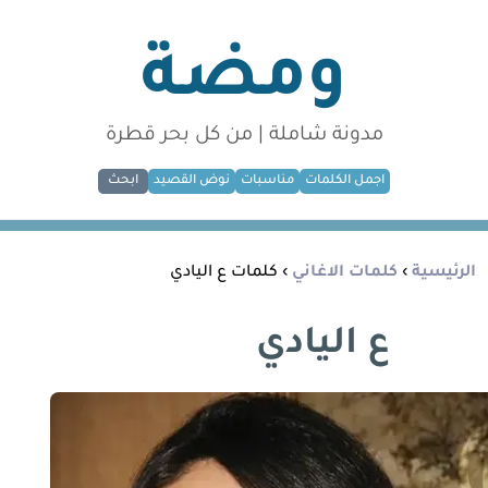
ومضة
مدونة شاملة | من كل بحر قطرة
اجمل الكلمات
مناسبات
نوض القصيد
ابحث
الرئيسية
›
كلمات الاغاني
› كلمات ع اليادي
ع اليادي