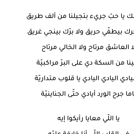
ك يا حبّ جريء بتجيلنا من ألف طريق
رك بيطفّي حريق ولا برّك بينجي غريق
ا العاشق مرتاح ولا الخالي مرتاح
ينا من السكة دي على البرّ مراكبيّة
يادي اليادي اليادي يا قلوب متداريّة
اما جرح الورد أيادي حتّى الجناينيّة
يا اللّي معايا رأيكوا إيه