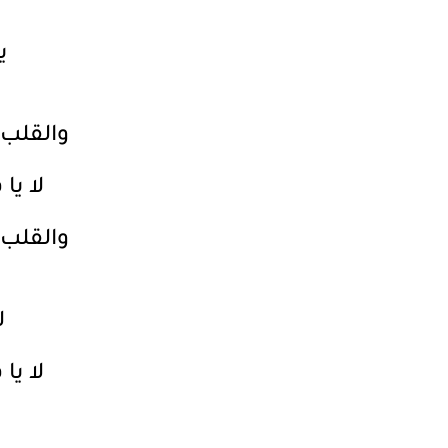
ي
والقلب ا
لا يا
والقلب ا
ل
لا يا