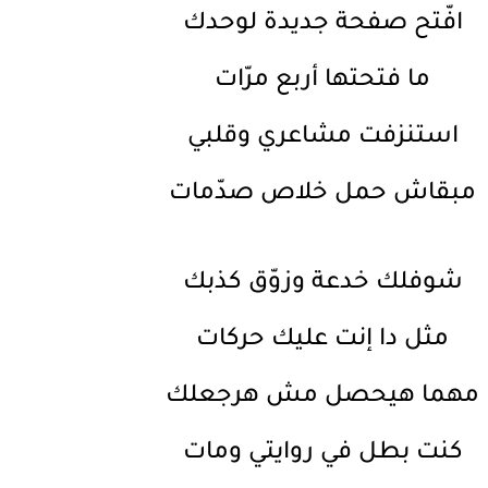
افّتح صفحة جديدة لوحدك
ما فتحتها أربع مرّات
استنزفت مشاعري وقلبي
مبقاش حمل خلاص صدّمات
شوفلك خدعة وزوّق كذبك
مثل دا إنت عليك حركات
مهما هيحصل مش هرجعلك
كنت بطل في روايتي ومات