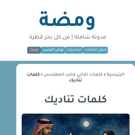
ومضة
مدونة شاملة | من كل بحر قطرة
اجمل الكلمات
مناسبات
نوض القصيد
ابحث
الرئيسية
›
كلمات اغاني ماجد المهندس
› كلمات
تناديك
كلمات تناديك