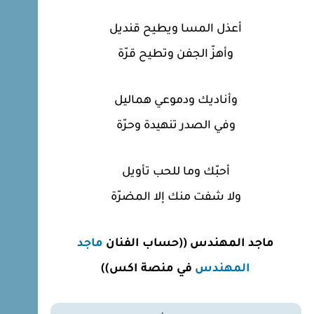
أعذل المسا ويطيح قنديل
وأهزّ الجفن وتطيح قرّة
وأناديك ودموعي هماليل
وفي الصدر تنهيدة وحرّة
أحبّك وما للحب تأويل
ولا شفت منك إلا المضرّة
ماجد المهندس ((حساب الفنان
ماجد
المهندس
في منصة اكس))