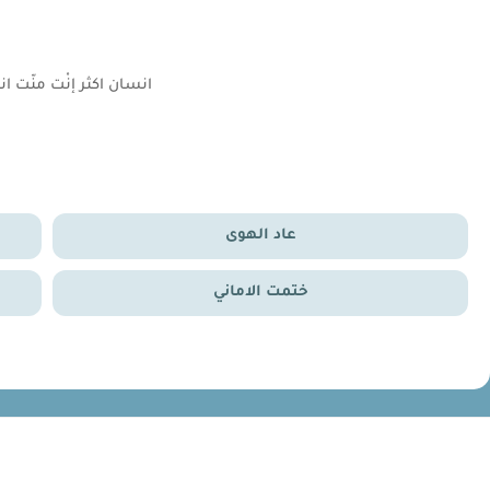
انسان اكثر إنْت منّت ان
عاد الهوى
ختمت الاماني