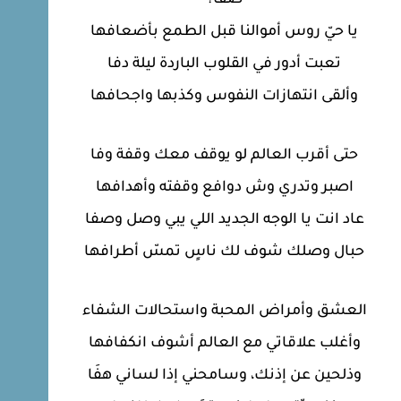
يا حيّ روس أموالنا قبل الطمع بأضعافها
تعبت أدور في القلوب الباردة ليلة دفا
وألقى انتهازات النفوس وكذبها واجحافها
حتى أقرب العالم لو يوقف معك وقفة وفا
اصبر وتدري وش دوافع وقفته وأهدافها
عاد انت يا الوجه الجديد اللي يبي وصل وصفا
حبال وصلك شوف لك ناسٍ تمسّ أطرافها
العشق وأمراض المحبة واستحالات الشفاء
وأغلب علاقاتي مع العالم أشوف انكفافها
وذلحين عن إذنك، وسامحني إذا لساني هفَا