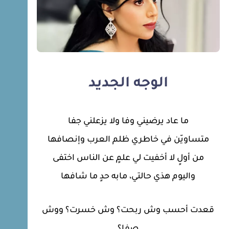
الوجه الجديد
ما عاد يرضيني وفا ولا يزعلني جفا
متساويّن في خاطري ظلم العرب وإنصافها
من أولٍ لا أخفيت لي علمٍ عن الناس اختفى
واليوم هذي حالتي، مابه حدٍ ما شافها
قعدت أحسب وش ربحت؟ وش خسرت؟ ووش
صفا؟