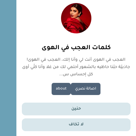
كلمات العجب في الهوى
العجب في الهوى أنت لي وأنا إلك، العجب في الهوى!
جاذبيّة حبّنا حاظيه بالشعور أحتمي لك من غلا وأنا كلّي أوى
كل إحساس س...
اصالة نصري
about
حنين
لا تخاف