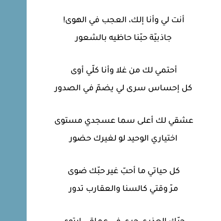
أنت لي وأنا إلك، العجب في الهوى!
جاذبيّة حبّنا حاظيه بالشعور
أحتمي لك من غلا وأنا كلّي أوى
كل إحساس سرى لي يضمّ في الصدور
عشقي لك أعلى سما عسجدي مستوى
اختياري الوحيد لو لغيرك حضور
كل حياتي ما أحبّ غير حبّك ضوى
مرّ وقتي كالسنا والعقارب تدور