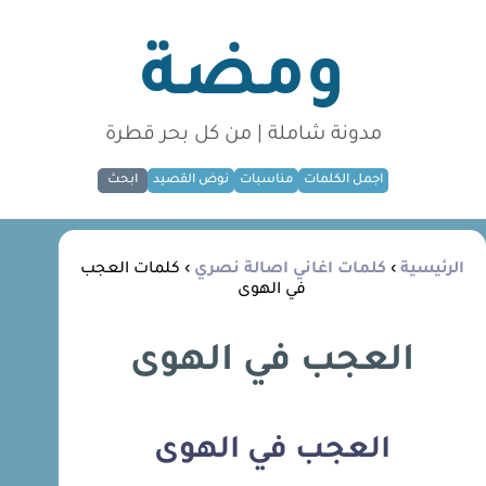
ومضة
مدونة شاملة | من كل بحر قطرة
اجمل الكلمات
مناسبات
نوض القصيد
ابحث
الرئيسية
›
كلمات اغاني اصالة نصري
› كلمات العجب
في الهوى
العجب في الهوى
العجب في الهوى