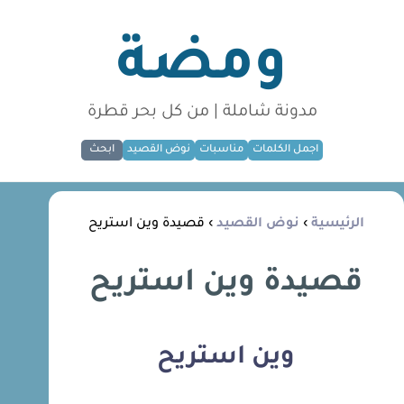
ومضة
مدونة شاملة | من كل بحر قطرة
اجمل الكلمات
مناسبات
نوض القصيد
ابحث
الرئيسية
›
نوض القصيد
› قصيدة وين استريح
قصيدة وين استريح
وين استريح