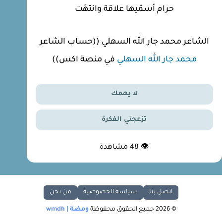
حرام أسمّيها علاقة وانتهَت
الشاعر محمد جار الله السهلي ((حساب الشاعر
محمد جار الله السهلي
في منصة اكس))
لا يهمك
تزعجني الفكرة
👁
48
مشاهدة
اتصل بنا
سياسة الخصوصية
من نحن
© 2026 جميع الحقوق محفوظة
ومضة | wmdh