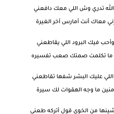
لله تدري وش اللي معك دافعني
ني معاك أنت أمارس آخر الغيرة
أحب فيك البرود اللي يقاطعني
 ما تكلمت صمتك صعب تفسيره
 اللي عليك البشر شفها تقاطعني
نين ما وجه الهقوات لك سيرة
شينها من الخوي قول أتركه طعني