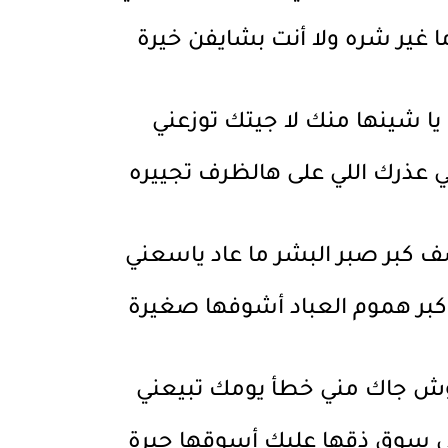
ا غير شره ولا أنت بشايفن خيرة
يا شينها منك لا جيتك توزعني
 عذرك اللي على هالظرف تجييره
 كبر صبر البشر ما عاد ياسعني
كبر هموم العباد أشوفها صغيرة
ش جاك مني خطأ يومك تبيعني
 سوق ذقها عليك أسوقها جيرة