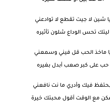
ا شين لا جيت تقطع لا توادعني
ليتك تحس الوداع شلون تأثيره
ا ماخذ الحب قل فيني وسمعني
حب على كبر صعب أبدل بغيره
بحتفظ فيك وأدري ما نت نافعني
كن مع الوقت أقول محبتك خيرة