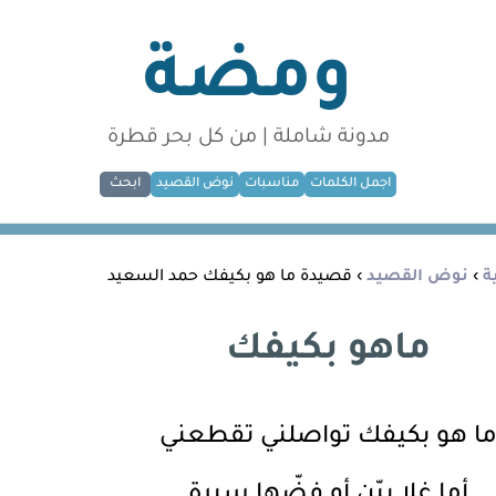
ومضة
مدونة شاملة | من كل بحر قطرة
اجمل الكلمات
مناسبات
نوض القصيد
ابحث
ة
›
نوض القصيد
› قصيدة ما هو بكيفك حمد السعيد
ماهو بكيفك
ا هو بكيفك تواصلني تقطعني
أما غلا بيّن أو فضّها سيرة