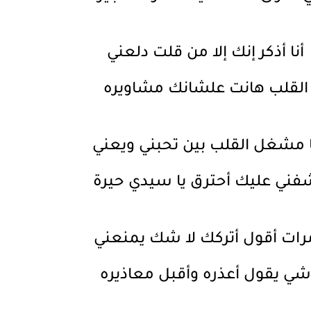
أنا أذكر إنك إلا من قلت دلعني
القلب هانت علشانك مشاويره
ا مشغل القلب بين تحبني ويعني
فني عليك أحترق يا سيدي حيرة
رات أقول أتركك لا شك يمنعني
شي يقول أعذره وأقبل معاذيره