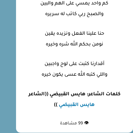
كم واحد يمسي على الهم والبين
والصبح ربي كاتب له سريره
حنا علينا الفعل ونزيده يقين
نومن بحكم الله شره وخيره
أقدارنا كتبت على لوح واجبين
واللي كتبه الله عسى يكون خيره
كلمات الشاعر: هايس القبيضي ((الشاعر
هايس القبيضي
))
👁
99
مشاهدة