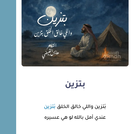
بتزين
بَتزين واللي خالق الخلق
بَتزين
عندي أمل بالله لو هي عسيره