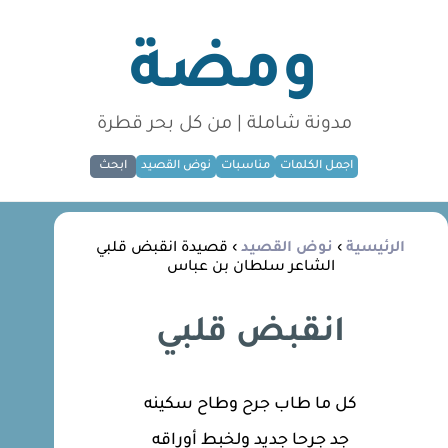
ومضة
مدونة شاملة | من كل بحر قطرة
اجمل الكلمات
مناسبات
نوض القصيد
ابحث
الرئيسية
›
نوض القصيد
› قصيدة انقبض قلبي
الشاعر سلطان بن عباس
انقبض قلبي
كل ما طاب جرح وطاح سكينه
جد جرحا جديد ولخبط أوراقه