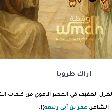
اراك طروبا
الغزل العفيف في العصر الاموي من كلمات ال
الشاعر:
عمر بن أبي ربيعة
))
.