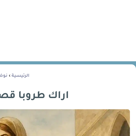
الرئيسية
›
نوض
اراك طروبا قص