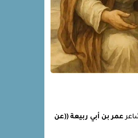
شاعر
عمر بن أبي ربيعة ((عن