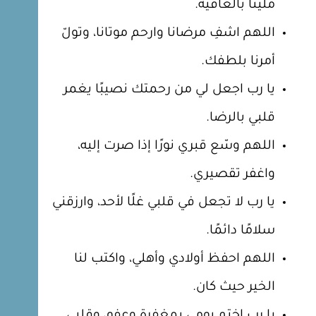
مليئًا بالعافية.
اللهم اشفِ مرضانا وارحم موتانا، وتولّ
أمرنا بلطفك.
يا رب اجعل لي من رحمتك نصيبًا يغمر
قلبي بالرضا.
اللهم وسّع قبري نورًا إذا صرت إليه،
واغفر تقصيري.
يا رب لا تجعل في قلبي غلًا لأحد، وارزقني
سلامًا دائمًا.
اللهم احفظ أولادي وأهلي، واكتب لنا
الخير حيث كان.