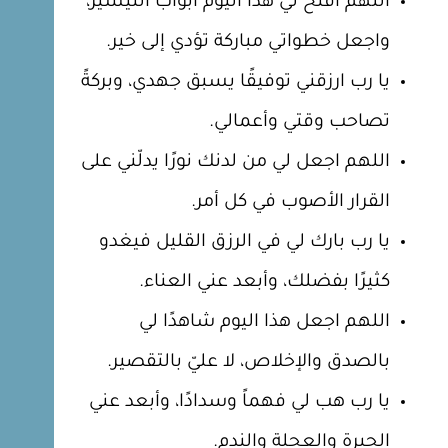
اللهم افتح لي هذا اليوم أبواب التيسير،
واجعل خطواتي مباركة تؤدي إلى خير.
يا رب ارزقني توفيقًا يسبق جهدي، وبركةً
تصاحب وقتي وأعمالي.
اللهم اجعل لي من لدنك نورًا يدلّني على
القرار الأصوب في كل أمر.
يا رب بارك لي في الرزق القليل فيغدو
كثيرًا بفضلك، وأبعد عني العناء.
اللهم اجعل هذا اليوم شاهدًا لي
بالصدق والإخلاص، لا عليّ بالتقصير.
يا رب هب لي فهماً وسدادًا، وأبعد عني
الحيرة والعجلة والندم.