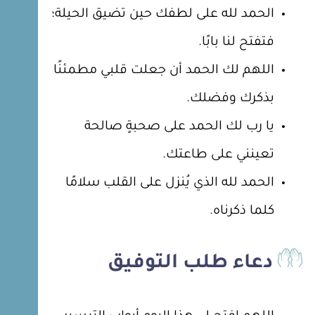
الحمد لله على لطفك حين تضيق الحيلة؛
فتفتح لنا بابًا.
اللهم لك الحمد أن جعلت قلبي مطمئنًا
بذكرك وفضلك.
يا رب لك الحمد على صحبةٍ صالحة
تعينني على طاعتك.
الحمد لله الذي يُنزل على القلب سلامًا
كلما ذكرناه.
دعاء طلب التوفيق