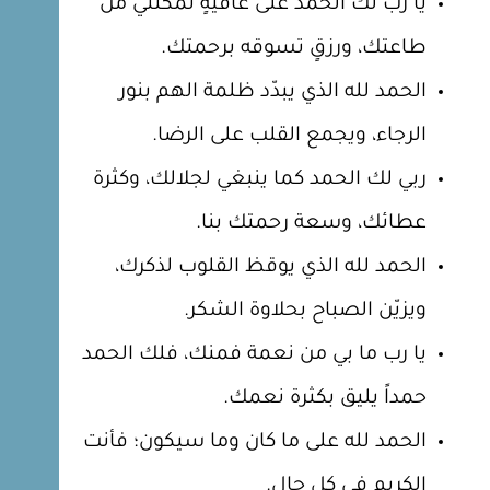
يا رب لك الحمد على عافيةٍ تُمكّنني من
طاعتك، ورزقٍ تسوقه برحمتك.
الحمد لله الذي يبدّد ظلمة الهم بنور
الرجاء، ويجمع القلب على الرضا.
ربي لك الحمد كما ينبغي لجلالك، وكثرة
عطائك، وسعة رحمتك بنا.
الحمد لله الذي يوقظ القلوب لذكرك،
ويزيّن الصباح بحلاوة الشكر.
يا رب ما بي من نعمة فمنك، فلك الحمد
حمداً يليق بكثرة نعمك.
الحمد لله على ما كان وما سيكون؛ فأنت
الكريم في كل حال.