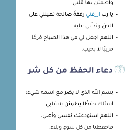
واطمئن بها قلبي.
يا رب
ارزقني
رفقةً صالحة تعينني على
الحق وتدلّني عليه.
اللهم اجعل لي في هذا الصباح فرحًا
قريبًا لا يخيب.
دعاء الحفظ من كل شر
بسم الله الذي لا يضر مع اسمه شيء؛
أسألك حفظًا يطمئن به قلبي.
اللهم استودعتك نفسي وأهلي،
فاحفظنا من كل سوءٍ وبلاء.