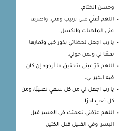
وحسن الختام.
اللهم أعنّي على ترتيب وقتي، واصرف
عني الملهيات والكسل.
يا رب اجعل لحظاتي بذور خير، وثمارها
نفعًا لي ولمن حولي.
اللهم قرّ عيني بتحقيق ما أرجوه إن كان
فيه الخير لي.
يا رب اجعل لي من كل سعيٍ نصيبًا، ومن
كل تعبٍ أجرًا.
اللهم عرّفني نعمتك في العسر قبل
اليسر، وفي القليل قبل الكثير.