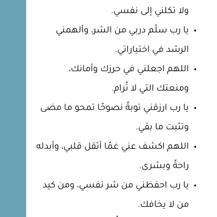
ولا تكلني إلى نفسي.
يا رب سلّم دربي من الشر، وألهمني
الرشد في اختياراتي.
اللهم اجعلني في حرزك وأمانك،
ومنعتك التي لا تُرام.
يا رب ارزقني توبةً نصوحًا تمحو ما مضى
وتثبت ما بقي.
اللهم اكشف عني غمًا أثقل قلبي، وأبدله
راحةً وبشرى.
يا رب احفظني من شر نفسي، ومن كيد
من لا يخافك.