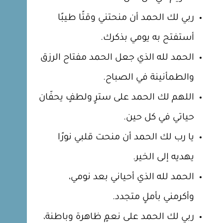
ربي لك الحمد أن منحتني وقتًا طيبًا
أستفتح به يومي بذكرك.
الحمد لله الذي جعل الحمد مفتاح الرزق
والطمأنينة في الصباح.
اللهم لك الحمد على سترٍ ولطفٍ يحفّان
حياتي في كل حين.
يا رب لك الحمد أن منحت قلبي نورًا
يهديه إلى الخير.
الحمد لله الذي أحياني بعد نومي،
وأكرمني بأملٍ متجدد.
ربي لك الحمد على نعمٍ ظاهرة وباطنة،