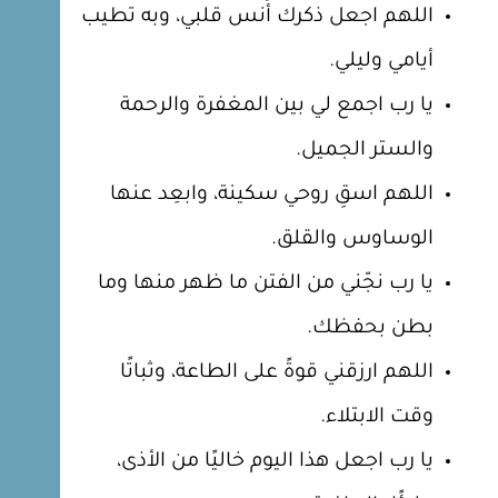
اللهم اجعل ذكرك أُنس قلبي، وبه تطيب
أيامي وليلي.
يا رب اجمع لي بين المغفرة والرحمة
والستر الجميل.
اللهم اسقِ روحي سكينة، وابعِد عنها
الوساوس والقلق.
يا رب نجّني من الفتن ما ظهر منها وما
بطن بحفظك.
اللهم ارزقني قوةً على الطاعة، وثباتًا
وقت الابتلاء.
يا رب اجعل هذا اليوم خاليًا من الأذى،