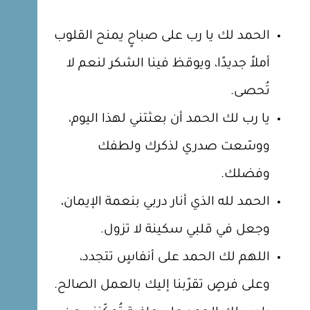
الحمد لك يا رب على صباحٍ يمنح القلوب
أملاً جديدًا، ويوقظ فينا الشكر لنعم لا
تُحصى.
يا رب لك الحمد أن بعثتني لهذا اليوم،
ووسّعت صدري لذكرك ولطفك
وفضلك.
الحمد لله الذي أنار دربي بنعمة الإيمان،
وجعل في قلبي سكينة لا تزول.
اللهم لك الحمد على أنفاسٍ تتجدد،
وعلى فرصٍ تقرّبنا إليك بالعمل الصالح.